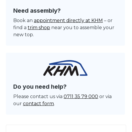
Need assembly?
Book an
appointment directly at KHM
– or
find a
trim shop
near you to assemble your
new top.
Do you need help?
Please contact us via
0711 35 79 000
or via
our
contact form
.