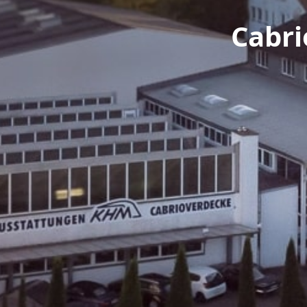
Cabri