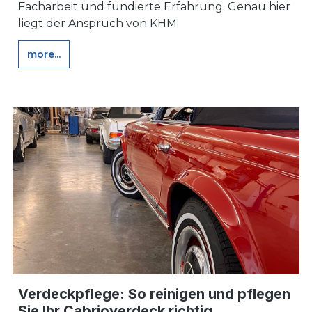
Facharbeit und fundierte Erfahrung. Genau hier
liegt der Anspruch von KHM.
more...
Verdeckpflege: So reinigen und pflegen
Sie Ihr Cabrioverdeck richtig