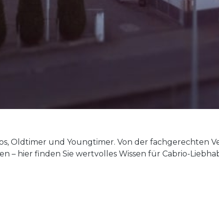
s, Oldtimer und Youngtimer. Von der fachgerechten Ver
– hier finden Sie wertvolles Wissen für Cabrio-Liebha