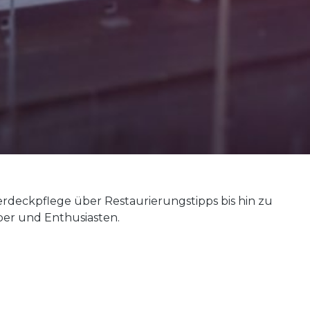
deckpflege über Restaurierungstipps bis hin zu
ber und Enthusiasten.