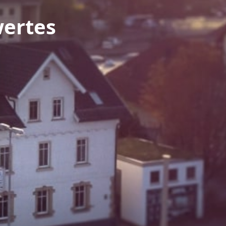
wertes