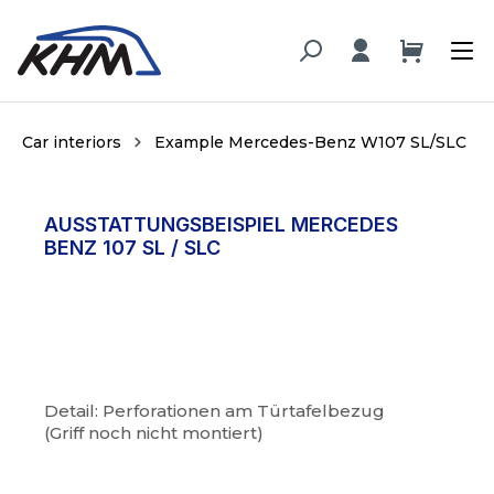
in content
Car interiors
Example Mercedes-Benz W107 SL/SLC
AUSSTATTUNGSBEISPIEL MERCEDES
BENZ 107 SL / SLC
Detail: Perforationen am Türtafelbezug
(Griff noch nicht montiert)