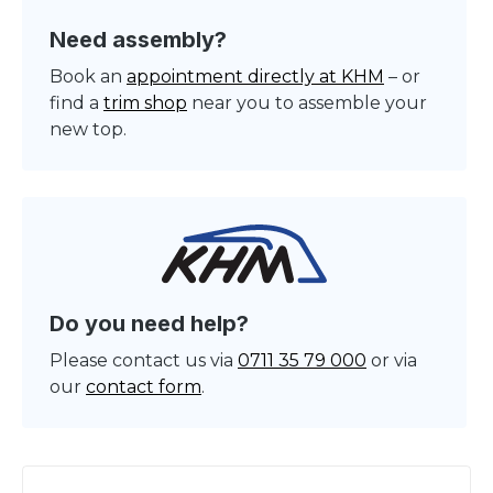
Need assembly?
Book an
appointment directly at KHM
– or
find a
trim shop
near you to assemble your
new top.
Do you need help?
Please contact us via
0711 35 79 000
or via
our
contact form
.