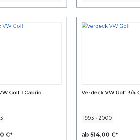
W Golf 1 Cabrio
Verdeck VW Golf 3/4 
93
1993
-
2000
0 €*
ab
514,00 €*