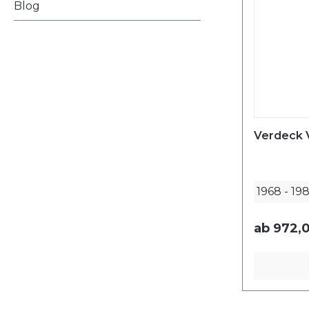
Blog
Verdeck 
1968
-
19
ab
972,0