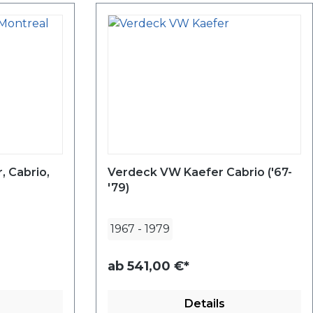
, Cabrio,
Verdeck VW Kaefer Cabrio ('67-
'79)
1967
-
1979
ab
541,00 €*
Details