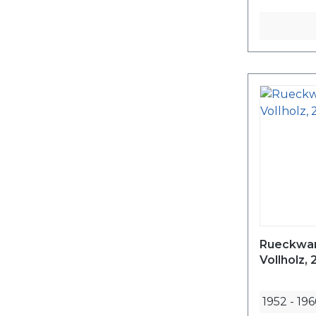
Rueckwan
Vollholz, 2
1952
-
196