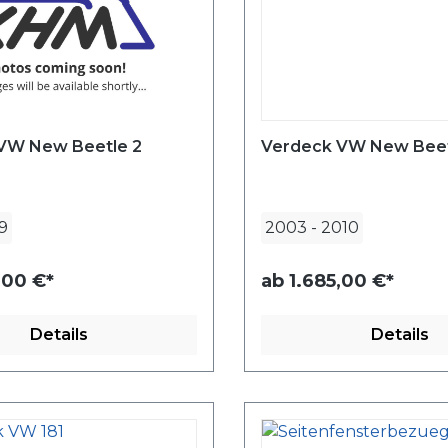
VW New Beetle 2
Verdeck VW New Beet
9
2003
-
2010
,00 €*
ab
1.685,00 €*
Details
Details