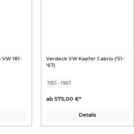
 VW 181-
Verdeck VW Kaefer Cabrio ('51-
'67)
1951
-
1967
ab
575,00 €*
Details