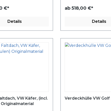
0 €*
ab
518,00 €*
Details
Details
dach, VW Käfer, (incl.
Verdeckhülle VW Golf 
 Originalmaterial