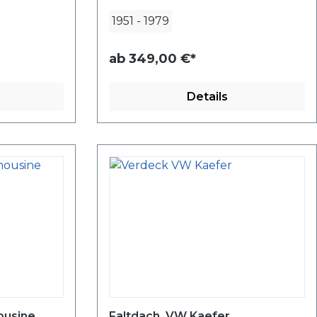
1951
-
1979
ab
349,00 €*
Details
ousine
Faltdach, VW Kaefer