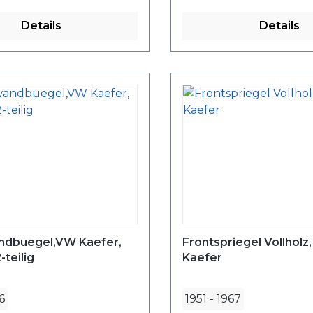
Details
Details
dbuegel,VW Kaefer,
Frontspriegel Vollholz
-teilig
Kaefer
6
1951
-
1967