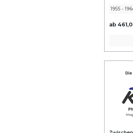
1955
-
196
ab
461,0
Zwischenp