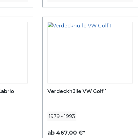
Cabrio
Verdeckhülle VW Golf 1
1979
-
1993
ab
467,00 €*