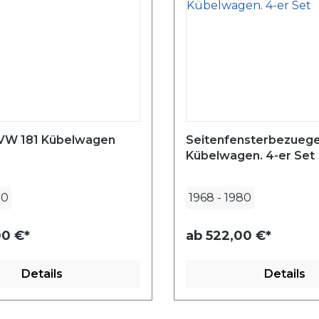
VW 181 Kübelwagen
Seitenfensterbezuege
Kübelwagen. 4-er Set
80
1968
-
1980
0 €*
ab
522,00 €*
Details
Details