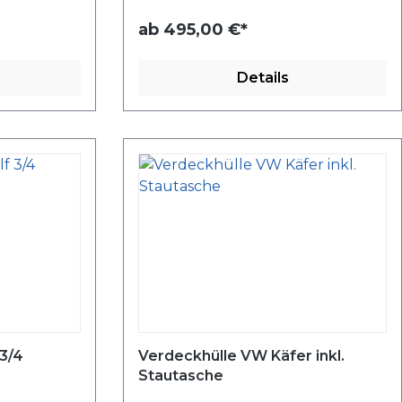
ab
495,00 €*
Details
3/4
Verdeckhülle VW Käfer inkl.
Stautasche