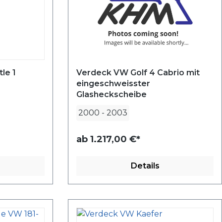
le 1
Verdeck VW Golf 4 Cabrio mit
eingeschweisster
Glasheckscheibe
2000
-
2003
ab
1.217,00 €*
Details