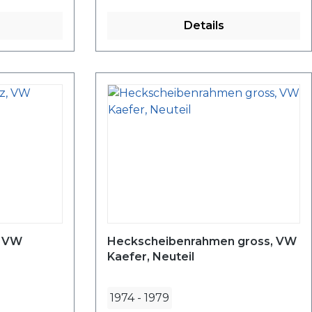
Details
, VW
Heckscheibenrahmen gross, VW
Kaefer, Neuteil
1974
-
1979