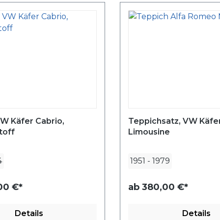
W Käfer Cabrio,
Teppichsatz, VW Käfer
toff
Limousine
4
1951
-
1979
00 €*
ab
380,00 €*
Details
Details