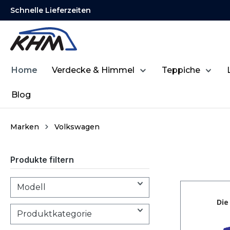
Schnelle Lieferzeiten
springen
Zur Hauptnavigation springen
Home
Verdecke & Himmel
Teppiche
Blog
Marken
Volkswagen
Produkte filtern
Modell
Produktkategorie