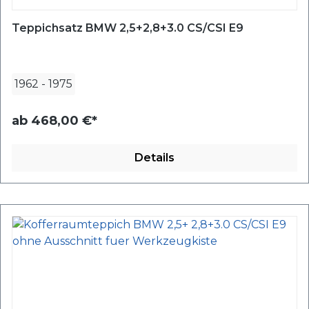
Teppichsatz BMW 2,5+2,8+3.0 CS/CSI E9
1962
-
1975
ab
468,00 €*
Details