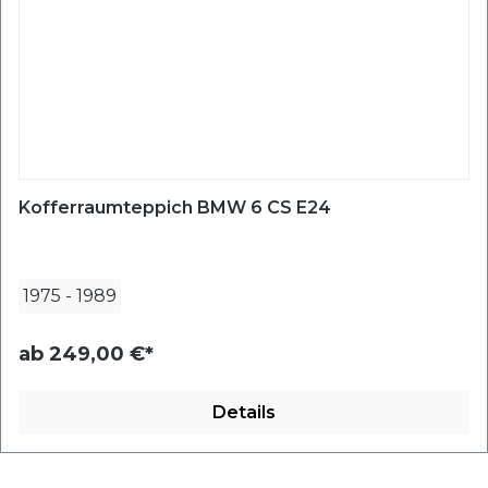
Kofferraumteppich BMW 6 CS E24
1975
-
1989
ab
249,00 €*
Details