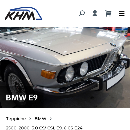
alt springen
BMW E9
Teppiche
BMW
2500, 2800, 3.0 CS/ CSI, E9, 6 CS E24