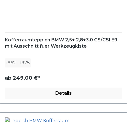
Kofferraumteppich BMW 2,5+ 2,8+3.0 CS/CSI E9
mit Ausschnitt fuer Werkzeugkiste
1962
-
1975
ab
249,00 €*
Details