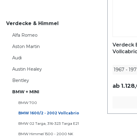
Verdecke & Himmel
Alfa Romeo
Verdeck 
Aston Martin
Vollcabri
Audi
Austin Healey
1967
-
197
Bentley
ab
1.128
BMW + MINI
BMW 700
BMW 1600/2 - 2002 Vollcabrio
BMW 02 Targa, 316-323 Targa E21
BMW Himmel 1500 - 2000 NK