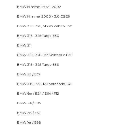
BMW Himmel 1502 - 2002
BMW Himmel 2000 - 3,0 CS E9
BMW 316 - 325, M3 Vollcabrio E30
BMW 316 - 325 Targa E30
BMW Z1
BMW 316 - 328, M3 Vollcabrio E36
BMW 316 - 325 Targa E36
BMW Z3 / E37
BMW 318 - 335, M3 Vollcabrio E46
BMW 6er / E24 / E64 / F12
BMW Z4 / E85
BMW Z8 / E52
BMW 1er / E88