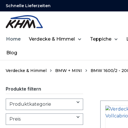
Schnelle Lieferzeiten
springen
Zur Hauptnavigation springen
Home
Verdecke & Himmel
Teppiche
Blog
Verdecke & Himmel
BMW + MINI
BMW 1600/2 - 200
Produkte filtern
Produktkategorie
Preis