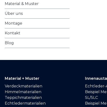
Material & Muster
Über uns
Montage
Kontakt
Blog
Material + Muster
Innenaust
Verdeckmaterialien
Echtleder-
Himmelmaterialien
Beispiel M
Teppichmaterialien
SL/SLC
Echtledermaterialien
Beispiel M