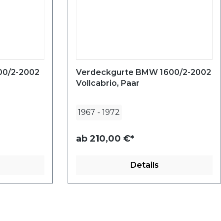
00/2-2002
Verdeckgurte BMW 1600/2-2002
Vollcabrio, Paar
1967
-
1972
ab
210,00 €*
Details