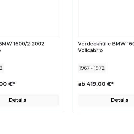
BMW 1600/2-2002
Verdeckhülle BMW 16
o
Vollcabrio
2
1967
-
1972
,00 €*
ab
419,00 €*
Details
Details