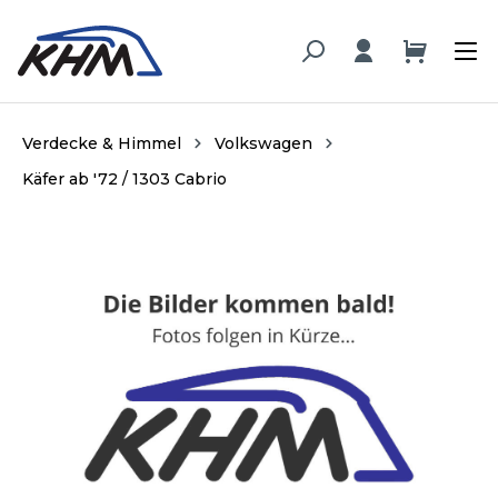
alt springen
Verdecke & Himmel
Volkswagen
Käfer ab '72 / 1303 Cabrio
Bildergalerie überspringen