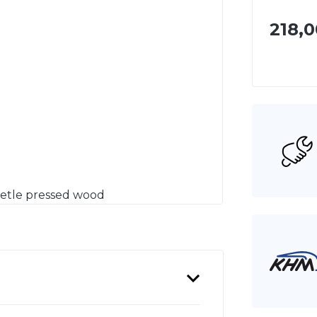
218,0
eetle pressed wood