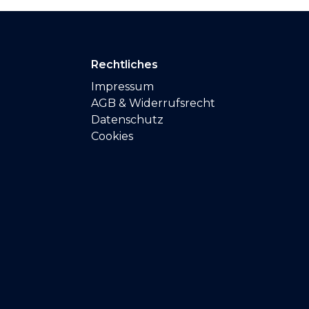
Rechtliches
Impressum
AGB & Widerrufsrecht
Datenschutz
Cookies