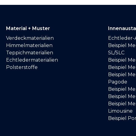
Material + Muster
Innenaust
Verdeckmaterialien
Echtleder-
Himmelmaterialien
Beispiel M
Teppichmaterialien
SL/SLC
Echtledermaterialien
Beispiel M
Polsterstoffe
Beispiel Me
Beispiel M
Pagode
Beispiel M
Beispiel M
Beispiel M
Limousine
Beispiel Po