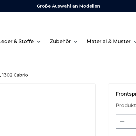
Große Auswahl an Modellen
Leder & Stoffe
Zubehör
Material & Muster
0, 1302 Cabrio
Frontspr
Produk
Produ