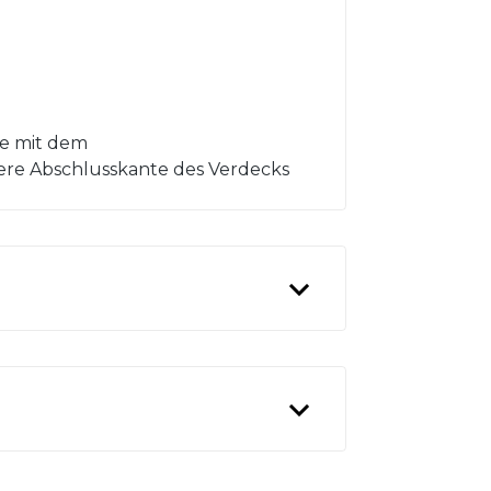
ge mit dem
ere Abschlusskante des Verdecks