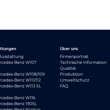
attungen
Über uns
Ausstattung
Firmenportrait
ercedes-Benz W107
Technische Information
Qualität
ercedes-Benz W108/109
Produktion
rcedes-Benz W111/112
Umweltschutz
ercedes-Benz W113 SL
FAQ
ercedes-Benz W116
ercedes-Benz 190SL
ercedes-Benz Ponton