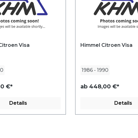
itroen Visa
Himmel Citroen Visa
90
1986
-
1990
0 €*
ab
448,00 €*
Details
Details