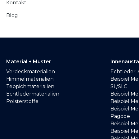
Kontakt
Blog
Material + Muster
Innenaust
Verdeckmaterialien
Echtleder-
Himmelmaterialien
Beispiel M
Teppichmaterialien
SL/SLC
Echtledermaterialien
Beispiel M
Polsterstoffe
Beispiel Me
Beispiel M
Pagode
Beispiel M
Beispiel M
Beispiel M