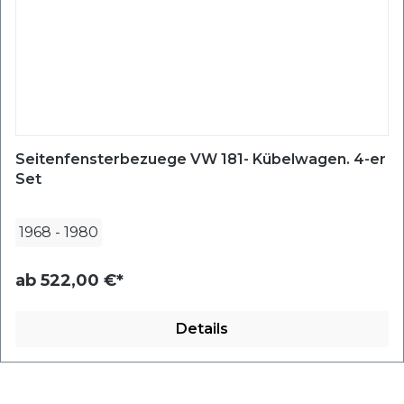
Seitenfensterbezuege VW 181- Kübelwagen. 4-er
Set
1968
-
1980
ab
522,00 €*
Details