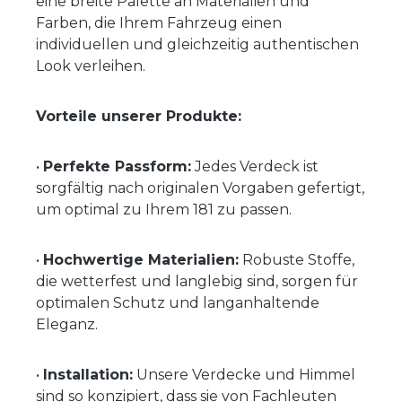
eine breite Palette an Materialien und
Farben, die Ihrem Fahrzeug einen
individuellen und gleichzeitig authentischen
Look verleihen.
Vorteile unserer Produkte:
•
Perfekte Passform:
Jedes Verdeck ist
sorgfältig nach originalen Vorgaben gefertigt,
um optimal zu Ihrem 181 zu passen.
•
Hochwertige Materialien:
Robuste Stoffe,
die wetterfest und langlebig sind, sorgen für
optimalen Schutz und langanhaltende
Eleganz.
•
Installation:
Unsere Verdecke und Himmel
sind so konzipiert, dass sie von Fachleuten