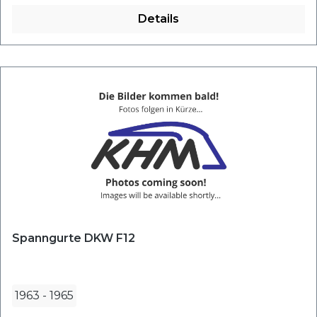
Details
Spanngurte DKW F12
1963
-
1965