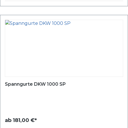
Spanngurte DKW 1000 SP
ab
181,00 €*