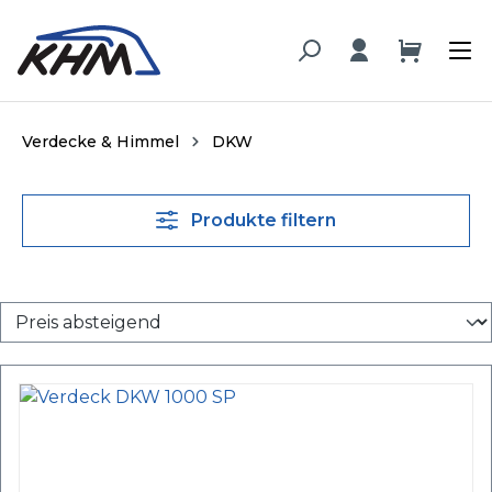
alt springen
Verdecke & Himmel
DKW
Produkte filtern