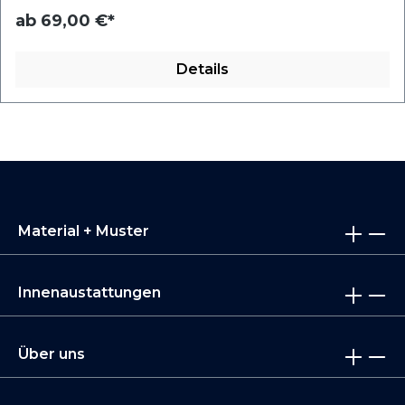
ab
69,00 €*
Details
Material + Muster
Innenaustattungen
Über uns