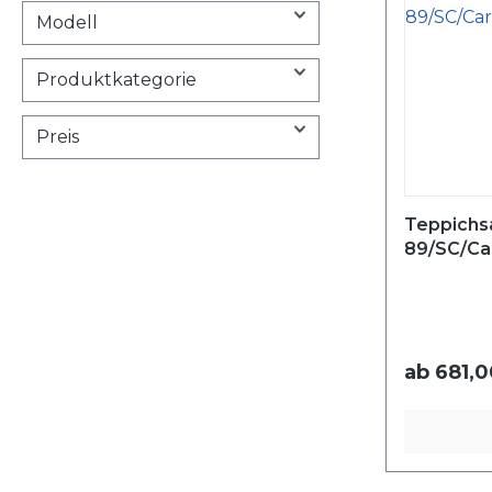
Modell
Produktkategorie
Preis
Teppichsa
89/SC/Ca
ab
681,0