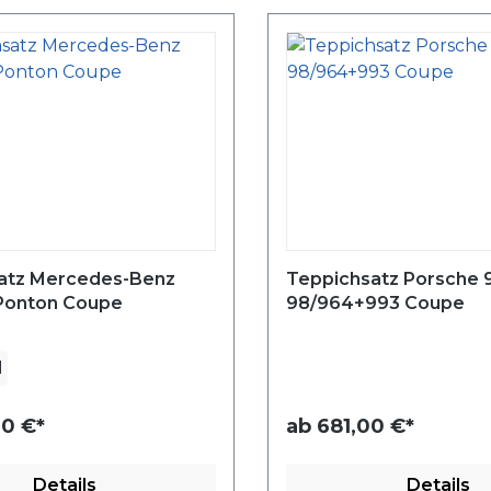
atz Mercedes-Benz
Teppichsatz Porsche 9
Ponton Coupe
98/964+993 Coupe
1
0 €*
ab
681,00 €*
Details
Details