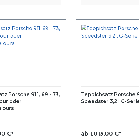
tz Porsche 911, 69 - 73,
Teppichsatz Porsche 
our oder
Speedster 3,2l, G-Seri
elours
0 €*
ab
1.013,00 €*