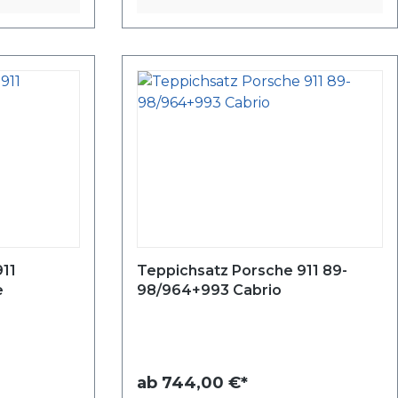
911
Teppichsatz Porsche 911 89-
e
98/964+993 Cabrio
ab
744,00 €*