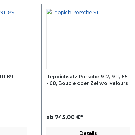
11 89-
Teppichsatz Porsche 912, 911, 65
- 68, Boucle oder Zellwollvelours
ab
745,00 €*
Details