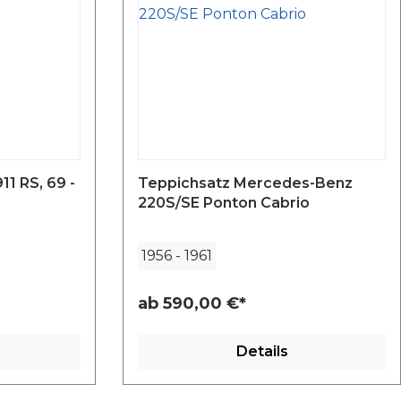
1 RS, 69 -
Teppichsatz Mercedes-Benz
220S/SE Ponton Cabrio
1956
-
1961
ab
590,00 €*
Details