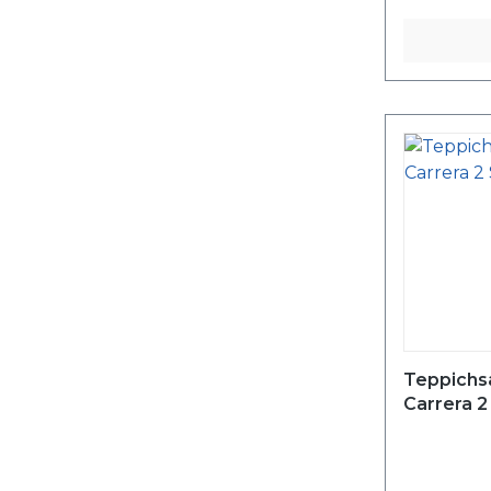
Teppichs
Carrera 