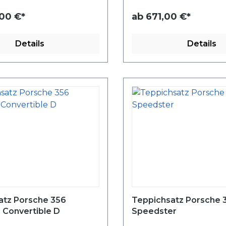
,00 €*
ab
671,00 €*
Details
Details
atz Porsche 356
Teppichsatz Porsche 
 Convertible D
Speedster