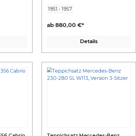
1951
-
1957
ab
880,00 €*
Details
356 Cabrio
Teppichsatz Mercedes-Benz