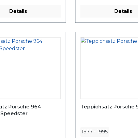
Details
Details
atz Porsche 964
Teppichsatz Porsche 
2 Speedster
1977
-
1995