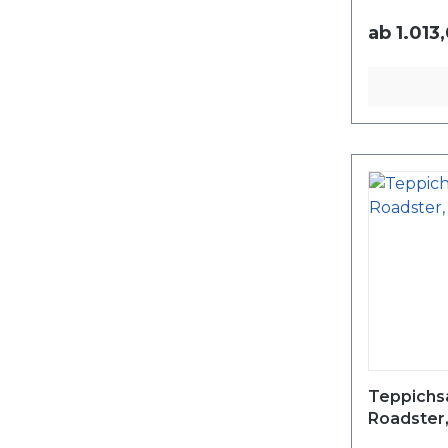
ab
1.013
Teppichs
Roadster,