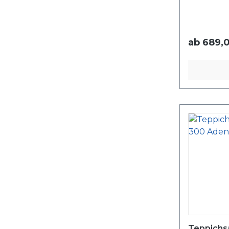
ab
689,0
Teppichs