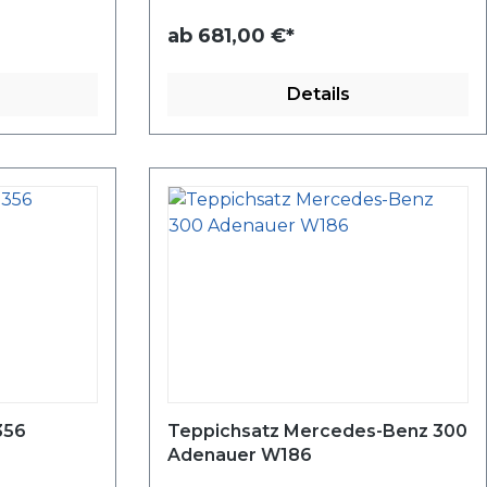
ab
681,00 €*
Details
356
Teppichsatz Mercedes-Benz 300
Adenauer W186