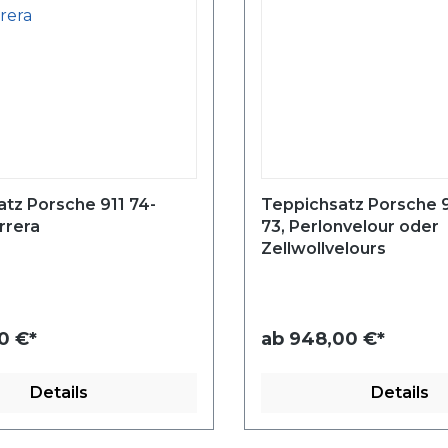
tz Porsche 911 74-
Teppichsatz Porsche 91
rrera
73, Perlonvelour oder
Zellwollvelours
0 €*
ab
948,00 €*
Details
Details