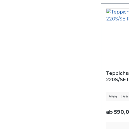
Teppichs
220S/SE 
1956
-
196
ab
590,0