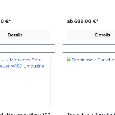
0 €*
ab
689,00 €*
Details
Details
atz Mercedes-Benz 300
Teppichsatz Porsche 