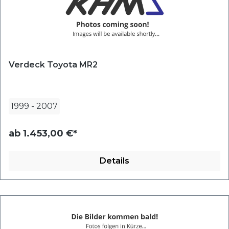
Verdeck Toyota MR2
1999
-
2007
ab
1.453,00 €*
Details