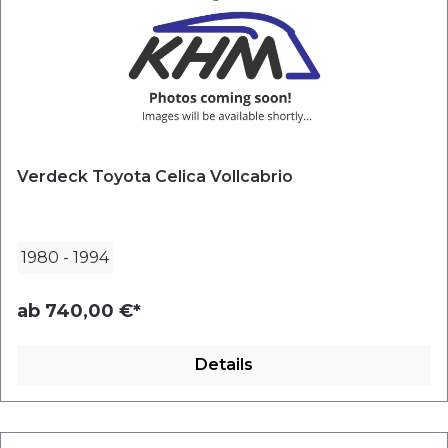
Verdeck Toyota Celica Vollcabrio
1980
-
1994
ab
740,00 €*
Details