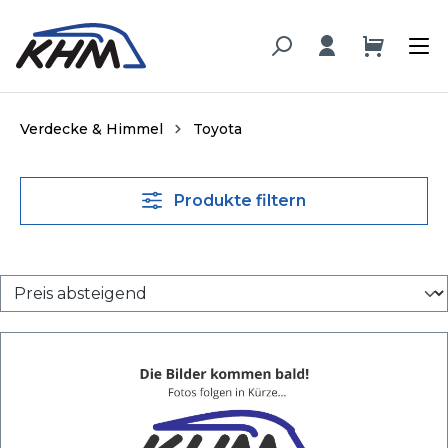
alt springen
Verdecke & Himmel
Toyota
Produkte filtern