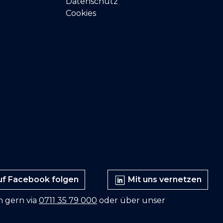
Datenschutz
Cookies
f Facebook folgen
Mit uns vernetzen
n gern via
0711 35 79 000
oder über unser