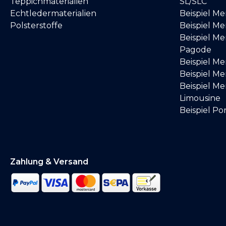
Teppichmaterialien
SL/SLC
Echtledermaterialien
Beispiel M
Polsterstoffe
Beispiel Me
Beispiel M
Pagode
Beispiel M
Beispiel M
Beispiel M
Limousine
Beispiel Po
Zahlung & Versand