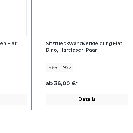
en Fiat
Sitzrueckwandverkleidung Fiat
Dino, Hartfaser, Paar
1966
-
1972
ab
36,00 €*
Details