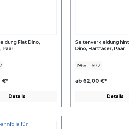
eidung Fiat Dino,
Seitenverkleidung hint
, Paar
Dino, Hartfaser, Paar
2
1966
-
1972
 €*
ab
62,00 €*
Details
Details