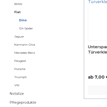
BMW
Fiat
Dino
124 Spider
Jaguar
Karmann Ghia
Unterspan
Türverkl
Mercedes-Benz
Peugeot
Porsche
ab
7,00 
Triumph
VW
Notsitze
Pflegeprodukte