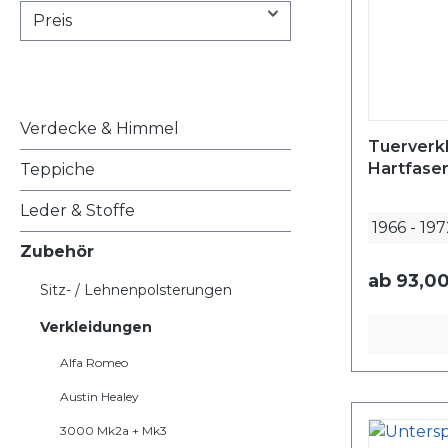
Preis
Verdecke & Himmel
Tuerverkl
Hartfaser
Teppiche
Leder & Stoffe
1966
-
197
Zubehör
ab
93,00
Sitz- / Lehnenpolsterungen
Verkleidungen
Alfa Romeo
Austin Healey
3000 Mk2a + Mk3