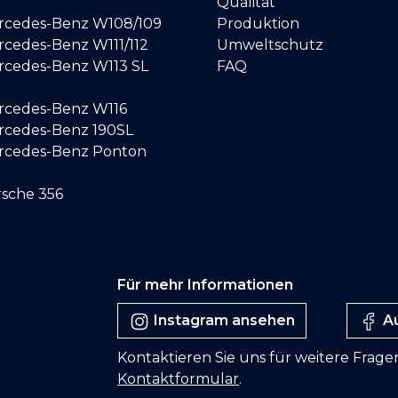
Qualität
ercedes-Benz W108/109
Produktion
rcedes-Benz W111/112
Umweltschutz
ercedes-Benz W113 SL
FAQ
ercedes-Benz W116
ercedes-Benz 190SL
ercedes-Benz Ponton
rsche 356
Für mehr Informationen
Instagram ansehen
Au
Kontaktieren Sie uns für weitere Frage
Kontaktformular
.