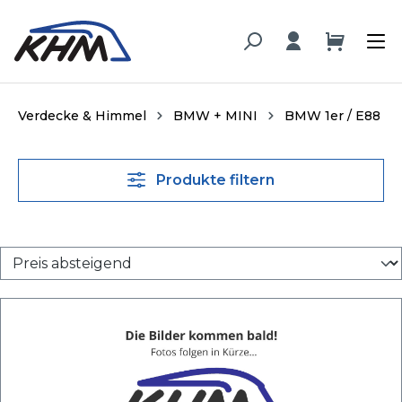
alt springen
Verdecke & Himmel
BMW + MINI
BMW 1er / E88
Produkte filtern