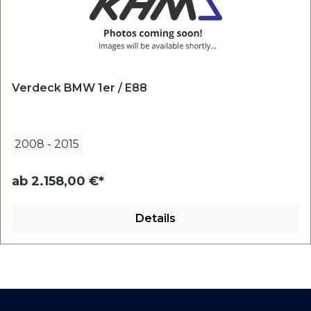
Verdeck BMW 1er / E88
2008
-
2015
ab
2.158,00 €*
Details