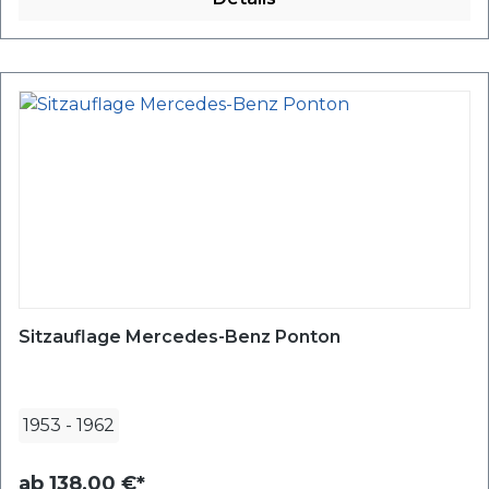
Sitzauflage Mercedes-Benz Ponton
1953
-
1962
ab
138,00 €*