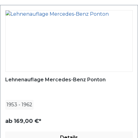
Lehnenauflage Mercedes-Benz Ponton
1953
-
1962
ab
169,00 €*
Details