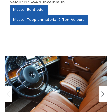
Velour Nr. 474 dunkelbraun
Muster Echtleder
Muster Teppichmaterial 2-Ton-Velours
Bildergalerie überspringen