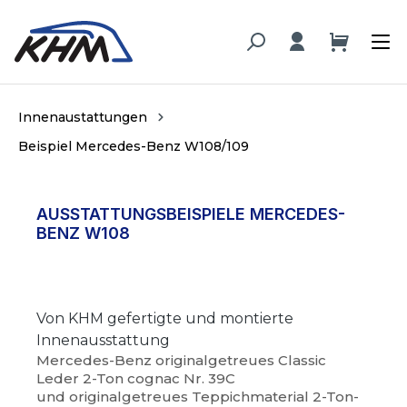
alt springen
Innenaustattungen
Beispiel Mercedes-Benz W108/109
AUSSTATTUNGSBEISPIELE MERCEDES-
BENZ W108
Von KHM gefertigte und montierte
Innenausstattung
Mercedes-Benz originalgetreues Classic
Leder 2-Ton cognac Nr. 39C
und originalgetreues Teppichmaterial 2-Ton-