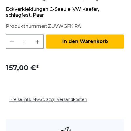
Eckverkleidungen C-Saeule, VW Kaefer,
schlagfest, Paar
Produktnummer:
ZUVWGFK.PA
Produkt Anzahl: Gib den gewünschten W
In den Warenkorb
157,00 €*
Preise inkl. MwSt. zzgl. Versandkosten