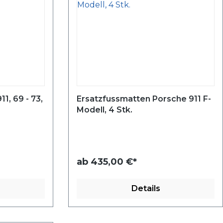
1, 69 - 73,
Ersatzfussmatten Porsche 911 F-
Modell, 4 Stk.
ab
435,00 €*
Details