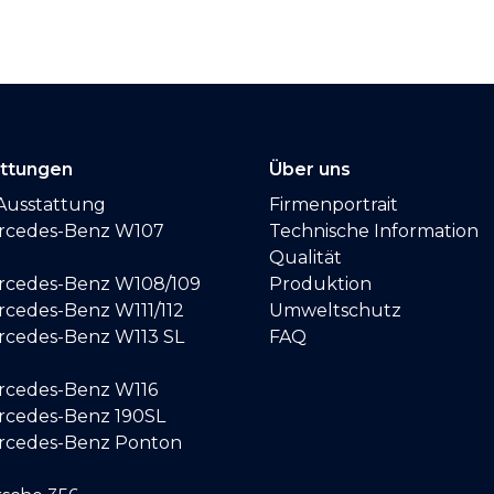
attungen
Über uns
Ausstattung
Firmenportrait
ercedes-Benz W107
Technische Information
Qualität
ercedes-Benz W108/109
Produktion
rcedes-Benz W111/112
Umweltschutz
ercedes-Benz W113 SL
FAQ
ercedes-Benz W116
ercedes-Benz 190SL
ercedes-Benz Ponton