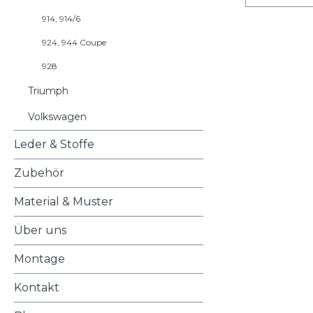
914, 914/6
924, 944 Coupe
928
Triumph
Volkswagen
Leder & Stoffe
Zubehör
Material & Muster
Über uns
Montage
Kontakt