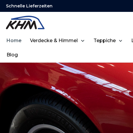
Schnelle Lieferzeiten
springen
Zur Hauptnavigation springen
Home
Verdecke & Himmel
Teppiche
Blog