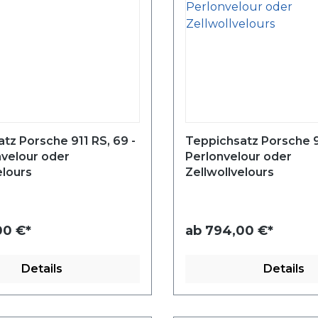
tz Porsche 911 RS, 69 -
Teppichsatz Porsche 91
nvelour oder
Perlonvelour oder
elours
Zellwollvelours
0 €*
ab
794,00 €*
Details
Details