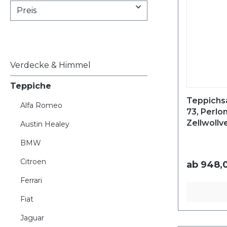
Preis
Verdecke & Himmel
Teppiche
Teppichsa
Alfa Romeo
73, Perlo
Zellwollv
Austin Healey
BMW
Citroen
ab
948,0
Ferrari
Fiat
Jaguar