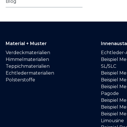
Blog
Material + Muster
Innenaust
Verdeckmaterialien
Echtleder-
Himmelmaterialien
Beispiel M
Teppichmaterialien
SL/SLC
Echtledermaterialien
Beispiel M
Polsterstoffe
Beispiel Me
Beispiel M
Pagode
Beispiel M
Beispiel M
Beispiel M
Limousine