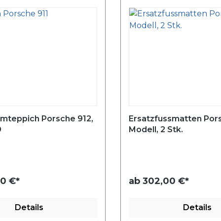
umteppich Porsche 912,
Ersatzfussmatten Pors
9
Modell, 2 Stk.
0 €*
ab
302,00 €*
Details
Details