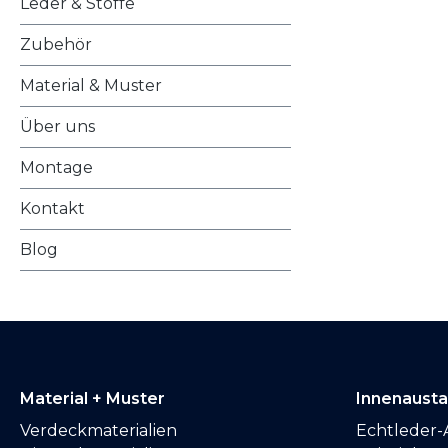
Leder & Stoffe
Zubehör
Material & Muster
Über uns
Montage
Kontakt
Blog
Material + Muster
Innenaust
Verdeckmaterialien
Echtleder-