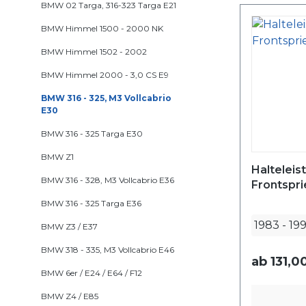
BMW 02 Targa, 316-323 Targa E21
BMW Himmel 1500 - 2000 NK
BMW Himmel 1502 - 2002
BMW Himmel 2000 - 3,0 CS E9
BMW 316 - 325, M3 Vollcabrio
E30
BMW 316 - 325 Targa E30
BMW Z1
Halteleis
BMW 316 - 328, M3 Vollcabrio E36
Frontspr
BMW 316 - 325 Targa E36
1983
-
19
BMW Z3 / E37
BMW 318 - 335, M3 Vollcabrio E46
ab
131,0
BMW 6er / E24 / E64 / F12
BMW Z4 / E85