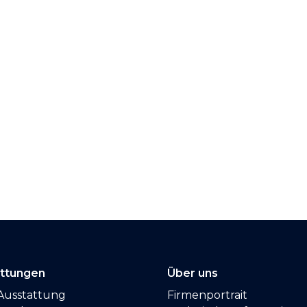
attungen
Über uns
Ausstattung
Firmenportrait