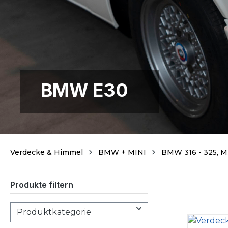
BMW E30
Verdecke & Himmel
BMW + MINI
BMW 316 - 325, M
Produkte filtern
Produktkategorie