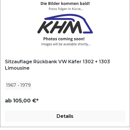
Sitzauflage Rückbank VW Käfer 1302 + 1303
Limousine
1967
-
1979
ab
105,00 €*
Details