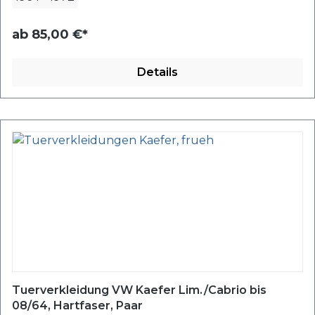
ab
85,00 €*
Details
Tuerverkleidung VW Kaefer Lim./Cabrio bis
08/64, Hartfaser, Paar