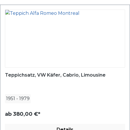
Teppichsatz, VW Käfer, Cabrio, Limousine
1951
-
1979
ab
380,00 €*
Details