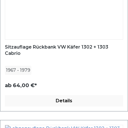
Sitzauflage Rückbank VW Käfer 1302 + 1303
Cabrio
1967
-
1979
ab
64,00 €*
Details