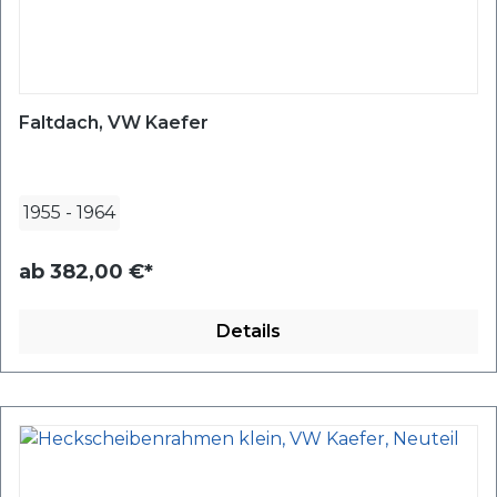
Faltdach, VW Kaefer
1955
-
1964
ab
382,00 €*
Details