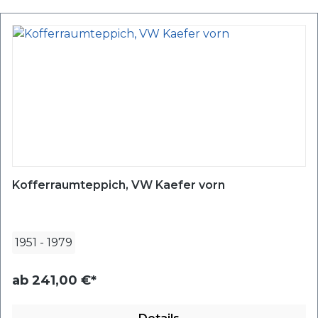
Kofferraumteppich, VW Kaefer vorn
1951
-
1979
ab
241,00 €*