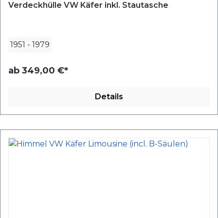
Verdeckhülle VW Käfer inkl. Stautasche
1951
-
1979
ab
349,00 €*
Details