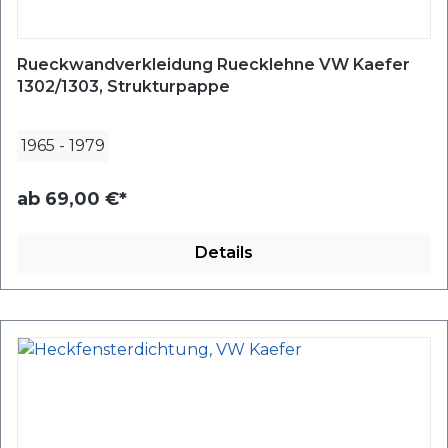
Rueckwandverkleidung Ruecklehne VW Kaefer
1302/1303, Strukturpappe
1965
-
1979
ab
69,00 €*
Details