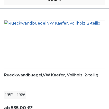
Rueckwandbuegel,VW Kaefer, Vollholz, 2-teilig
1952
-
1966
ab
535,00 €*