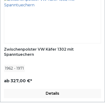
Zwischenpolster VW Käfer 1302 mit
Spanntuechern
1962
-
1971
ab
327,00 €*
Details