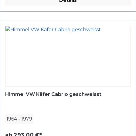
Details
Himmel VW Käfer Cabrio geschweisst
1964
-
1979
ab
293,00 €*