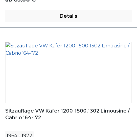
Details
Sitzauflage VW Käfer 1200-1500,1302 Limousine /
Cabrio '64-'72
1964
-
1972