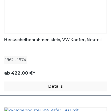
Heckscheibenrahmen klein, VW Kaefer, Neuteil
1962
-
1974
ab
422,00 €*
Details