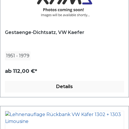
Gestaenge-Dichtsatz, VW Kaefer
1951
-
1979
ab
112,00 €*
Details