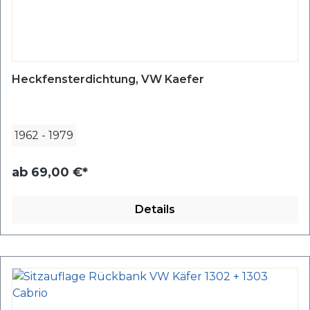
Heckfensterdichtung, VW Kaefer
1962
-
1979
ab
69,00 €*
Details