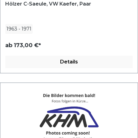
Hölzer C-Saeule, VW Kaefer, Paar
1963
-
1971
ab
173,00 €*
Details