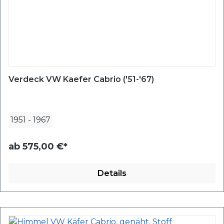
Verdeck VW Kaefer Cabrio ('51-'67)
1951
-
1967
ab
575,00 €*
Details