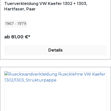
Tuerverkleidung VW Kaefer 1302 + 1303,
Hartfaser, Paar
1967
-
1979
ab
81,00 €*
Details