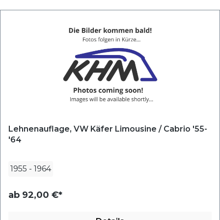
Lehnenauflage, VW Käfer Limousine / Cabrio '55-
'64
1955
-
1964
ab
92,00 €*