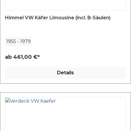
Himmel VW Käfer Limousine (incl. B-Säulen)
1955
-
1979
ab
461,00 €*
Details