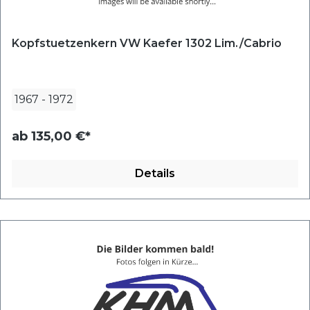
Kopfstuetzenkern VW Kaefer 1302 Lim./Cabrio
1967
-
1972
ab
135,00 €*
Details