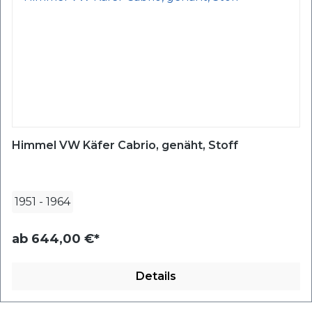
Himmel VW Käfer Cabrio, genäht, Stoff
1951
-
1964
ab
644,00 €*
Details