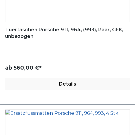
Tuertaschen Porsche 911, 964, (993), Paar, GFK,
unbezogen
ab
560,00 €*
Details