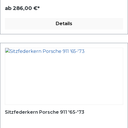
ab
286,00 €*
Details
Sitzfederkern Porsche 911 '65-'73