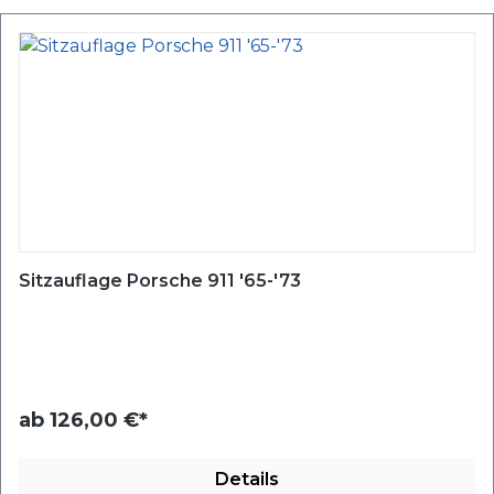
Sitzauflage Porsche 911 '65-'73
ab
126,00 €*
Details