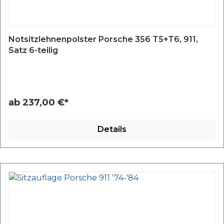
Notsitzlehnenpolster Porsche 356 T5+T6, 911,
Satz 6-teilig
ab
237,00 €*
Details