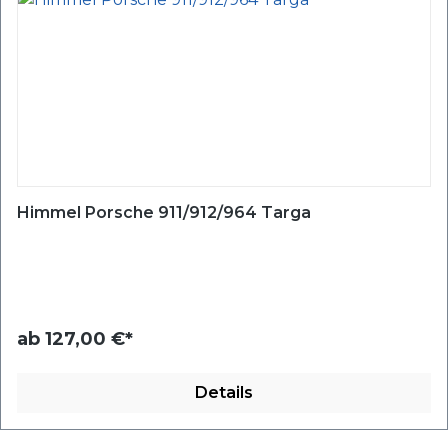
Himmel Porsche 911/912/964 Targa
ab
127,00 €*
Details