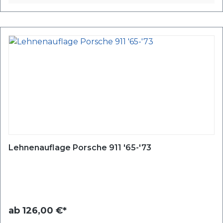
Lehnenauflage Porsche 911 '65-'73
ab
126,00 €*