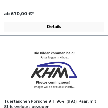
ab
670,00 €*
Details
Tuertaschen Porsche 911, 964, (993), Paar, mit
Strickvelours bezogen