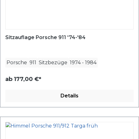
Sitzauflage Porsche 911 '74-'84
Porsche
911
Sitzbezüge
1974
-
1984
ab
177,00 €*
Details