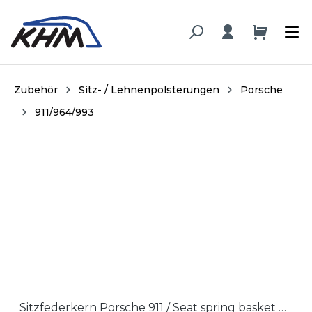
alt springen
Zubehör
Sitz- / Lehnenpolsterungen
Porsche
911/964/993
Bildergalerie überspringen
Sitzfederkern Porsche 911 / Seat spring basket Porsche 911