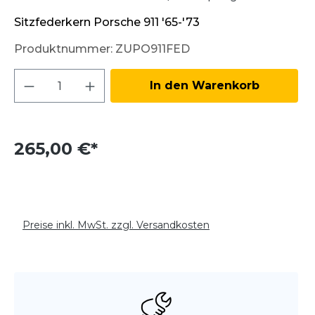
Sitzfederkern Porsche 911 '65-'73
Produktnummer:
ZUPO911FED
Produkt Anzahl: Gib den gewünschten W
In den Warenkorb
265,00 €*
Preise inkl. MwSt. zzgl. Versandkosten