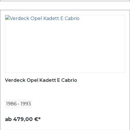
Verdeck Opel Kadett E Cabrio
1986
-
1993
ab
479,00 €*