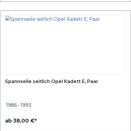
Spannseile seitlich Opel Kadett E, Paar
1986
-
1993
ab
38,00 €*