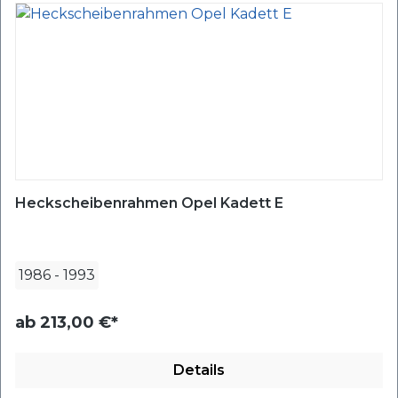
Heckscheibenrahmen Opel Kadett E
1986
-
1993
ab
213,00 €*
Details