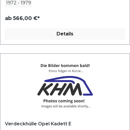
1972
-
1979
ab
566,00 €*
Details
Verdeckhülle Opel Kadett E