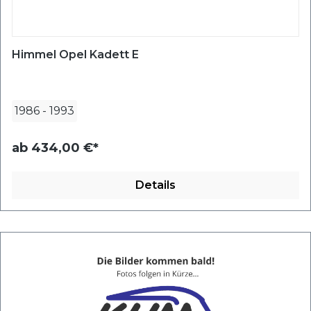
Himmel Opel Kadett E
1986
-
1993
ab
434,00 €*
Details