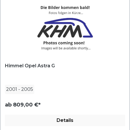
Himmel Opel Astra G
2001
-
2005
ab
809,00 €*
Details