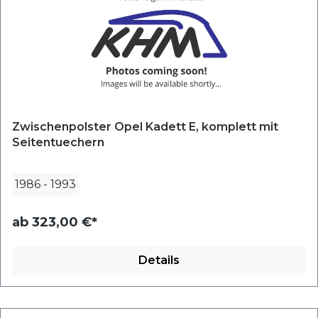
Zwischenpolster Opel Kadett E, komplett mit
Seitentuechern
1986
-
1993
ab
323,00 €*
Details