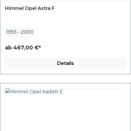
Himmel Opel Astra F
1993
-
2000
ab
467,00 €*
Details