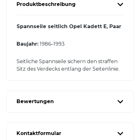
Produktbeschreibung
Spannseile seitlich Opel Kadett E, Paar
Baujahr:
1986–1993
Seitliche Spannseile sichern den straffen
Sitz des Verdecks entlang der Seitenlinie.
Bewertungen
Kontaktformular