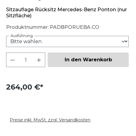
Sitzauflage Rücksitz Mercedes-Benz Ponton (nur
Sitzfläche)
Produktnummer:
PADBPORUEBA.CO
Ausführung
Produkt Anzahl: Gib den gewünschten W
In den Warenkorb
264,00 €*
Preise inkl. MwSt. zzgl. Versandkosten