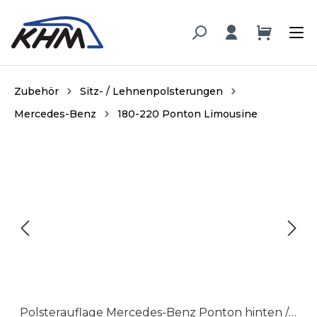
alt springen
Zubehör
Sitz- / Lehnenpolsterungen
Mercedes-Benz
180-220 Ponton Limousine
Bildergalerie überspringen
Polsterauflage Mercedes-Benz Ponton hinten / Upholstery Mercedes-Benz Ponton rear