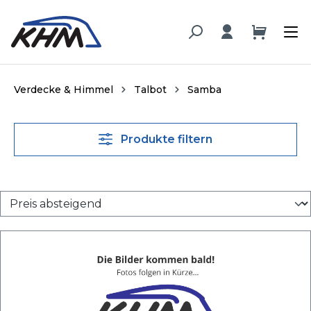
alt springen
Verdecke & Himmel
Talbot
Samba
Produkte filtern