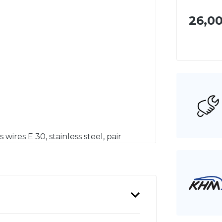
26,00
 wires E 30, stainless steel, pair