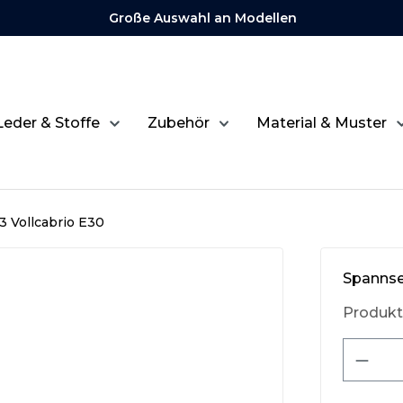
Große Auswahl an Modellen
Leder & Stoffe
Zubehör
Material & Muster
3 Vollcabrio E30
Spannsei
Produk
Produ