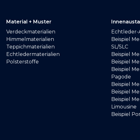
Material + Muster
Innenaust
Verdeckmaterialien
Echtleder-
Himmelmaterialien
Beispiel M
Teppichmaterialien
SL/SLC
Echtledermaterialien
Beispiel M
Polsterstoffe
Beispiel Me
Beispiel M
Pagode
Beispiel M
Beispiel M
Beispiel M
Limousine
Beispiel Po