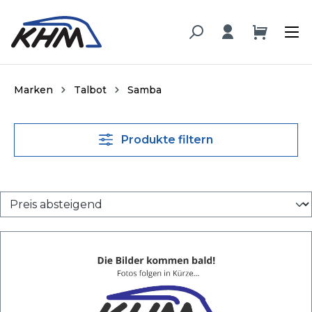
alt springen
Marken
Talbot
Samba
Produkte filtern