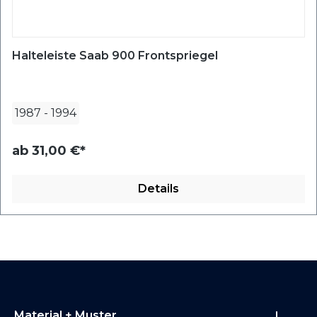
Halteleiste Saab 900 Frontspriegel
1987
-
1994
ab
31,00 €*
Details
Material + Muster