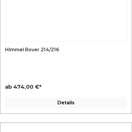
Himmel Rover 214/216
ab
474,00 €*
Details