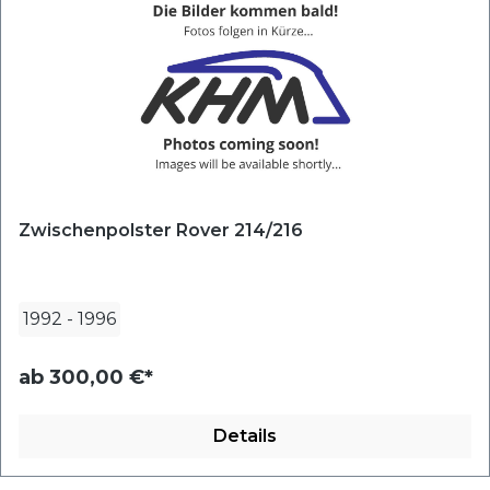
Zwischenpolster Rover 214/216
1992
-
1996
ab
300,00 €*
Details