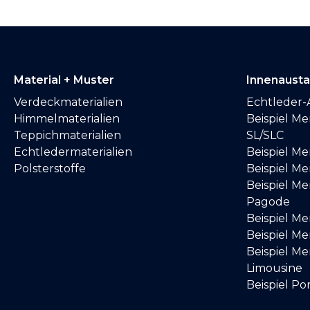
Material + Muster
Innenaust
Verdeckmaterialien
Echtleder-
Himmelmaterialien
Beispiel M
Teppichmaterialien
SL/SLC
Echtledermaterialien
Beispiel M
Polsterstoffe
Beispiel Me
Beispiel M
Pagode
Beispiel M
Beispiel M
Beispiel M
Limousine
Beispiel Po