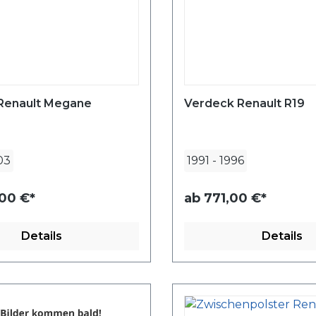
Renault Megane
Verdeck Renault R19
03
1991
-
1996
,00 €*
ab
771,00 €*
Details
Details