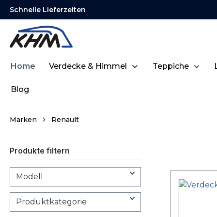
Schnelle Lieferzeiten
springen
Zur Hauptnavigation springen
Home
Verdecke & Himmel
Teppiche
Blog
Marken
Renault
Produkte filtern
Modell
Produktkategorie