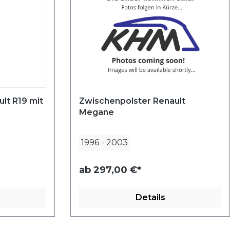
lt R19 mit
Zwischenpolster Renault
Megane
1996
-
2003
ab
297,00 €*
Details