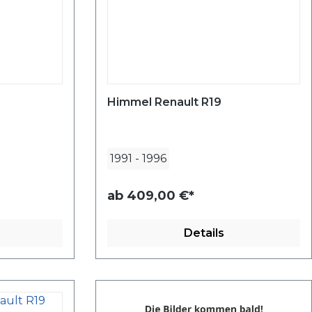
Himmel Renault R19
1991
-
1996
ab
409,00 €*
Details