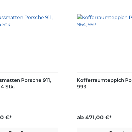
smatten Porsche 911,
Kofferraumteppich Po
 4 Stk.
993
0 €*
ab
471,00 €*