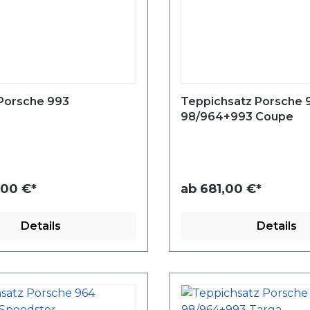
Porsche 993
Teppichsatz Porsche 9
98/964+993 Coupe
,00 €*
ab
681,00 €*
Details
Details