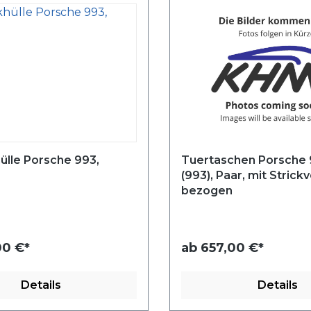
ülle Porsche 993,
Tuertaschen Porsche 9
(993), Paar, mit Strick
bezogen
0 €*
ab
657,00 €*
Details
Details