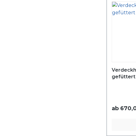
Verdeckh
gefüttert
ab
670,0