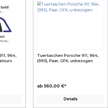
11, 964,
Tuertaschen Porsche 911, 964,
velours
(993), Paar, GFK, unbezogen
ab
560,00 €*
Details