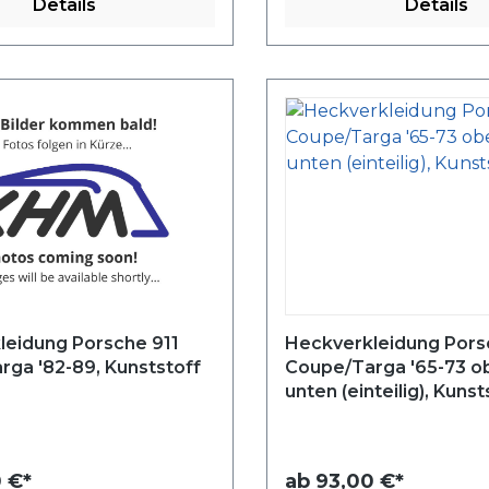
Details
Details
leidung Porsche 911
Heckverkleidung Pors
Coupe/Targa '82-89, Kunststoff
Coupe/Targa '65-73 o
unten (einteilig), Kunst
 €*
ab
93,00 €*