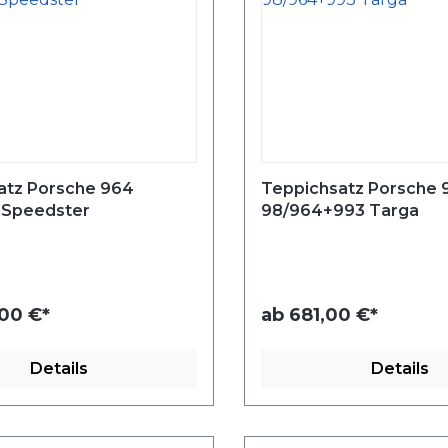
atz Porsche 964
Teppichsatz Porsche 9
2 Speedster
98/964+993 Targa
,00 €*
ab
681,00 €*
Details
Details