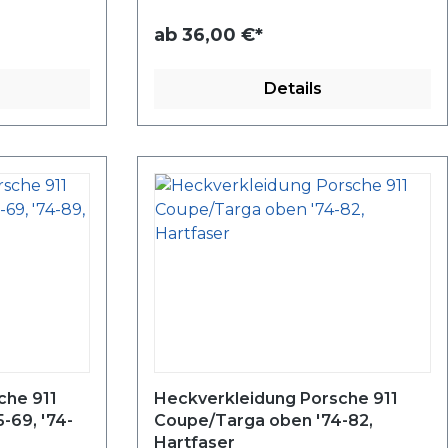
ab
36,00 €*
Details
che 911
Heckverkleidung Porsche 911
-69, '74-
Coupe/Targa oben '74-82,
Hartfaser