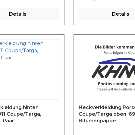
Details
Details
kleidung hinten
Heckverkleidung Pors
911 Coupe/Targa,
Coupe/Targa oben '69
, Paar
Bitumenpappe