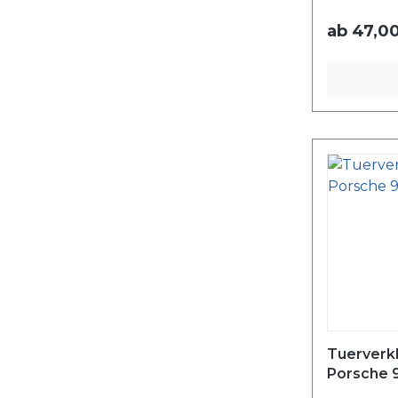
ab
47,00
Tuerverk
Porsche 9