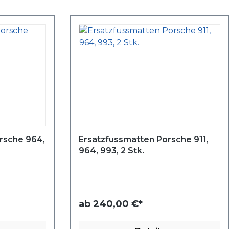
rsche 964,
Ersatzfussmatten Porsche 911,
964, 993, 2 Stk.
ab
240,00 €*