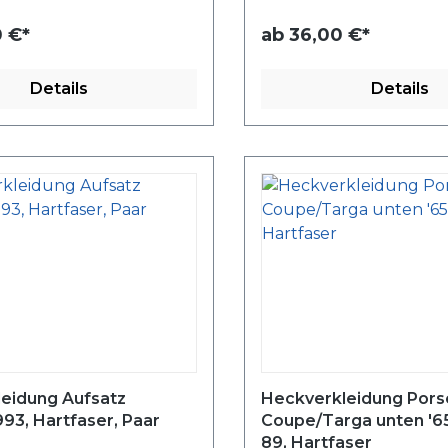
 €*
ab
36,00 €*
Details
Details
leidung Aufsatz
Heckverkleidung Pors
93, Hartfaser, Paar
Coupe/Targa unten '65
89, Hartfaser