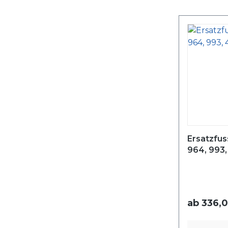
Ersatzfus
964, 993,
ab
336,0