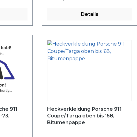
Details
che 911
Heckverkleidung Porsche 911
-73,
Coupe/Targa oben bis '68,
Bitumenpappe