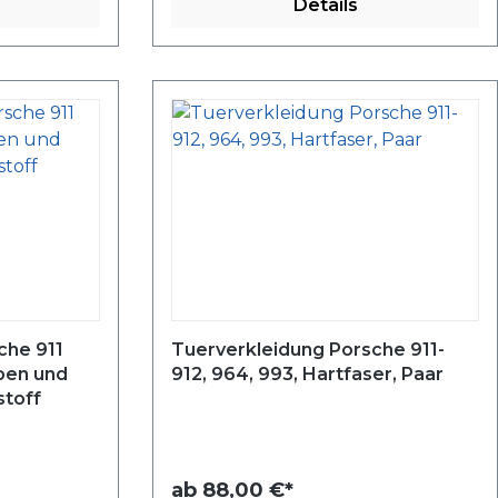
Details
che 911
Tuerverkleidung Porsche 911-
ben und
912, 964, 993, Hartfaser, Paar
stoff
ab
88,00 €*