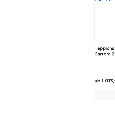
Teppichs
Carrera 
ab
1.013