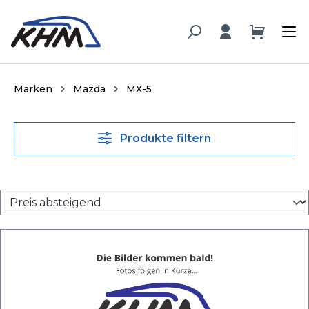
alt springen
Marken
Mazda
MX-5
Produkte filtern