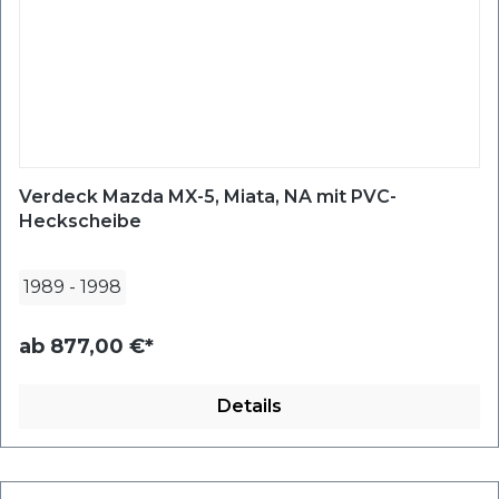
Verdeck Mazda MX-5, Miata, NA mit PVC-
Heckscheibe
1989
-
1998
ab
877,00 €*
Details