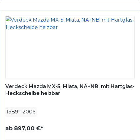
Verdeck Mazda MX-5, Miata, NA+NB, mit Hartglas-
Heckscheibe heizbar
1989
-
2006
ab
897,00 €*