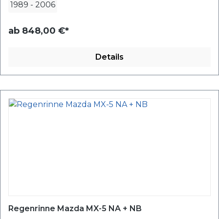
1989
-
2006
ab
848,00 €*
Details
Regenrinne Mazda MX-5 NA + NB