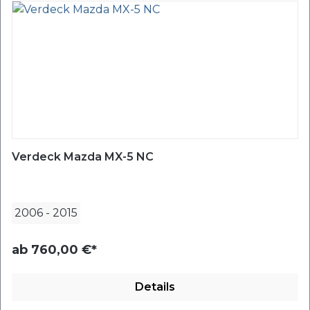
Verdeck Mazda MX-5 NC
2006
-
2015
ab
760,00 €*
Details