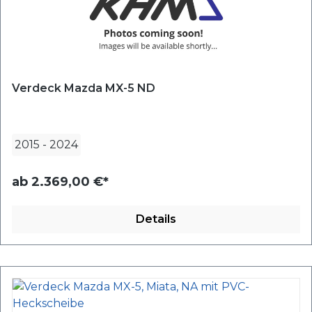
Verdeck Mazda MX-5 ND
2015
-
2024
ab
2.369,00 €*
Details