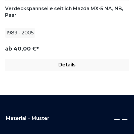
Verdeckspannseile seitlich Mazda MX-5 NA, NB,
Paar
1989
-
2005
ab
40,00 €*
Details
Material + Muster