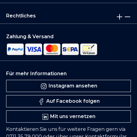
Rechtliches
Zahlung & Versand
Für mehr Informationen
Instagram ansehen
Auf Facebook folgen
Mit uns vernetzen
Kontaktieren Sie uns für weitere Fragen gern via
0711 35 79 000
oder über unser
Kontaktformular
.