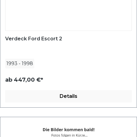
Verdeck Ford Escort 2
1993
-
1998
ab
447,00 €*
Details