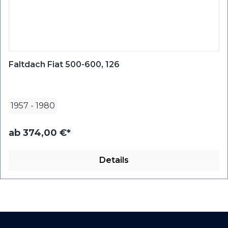
Faltdach Fiat 500-600, 126
1957
-
1980
ab
374,00 €*
Details