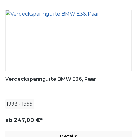
Verdeckspanngurte BMW E36, Paar
1993
-
1999
ab
247,00 €*
Details