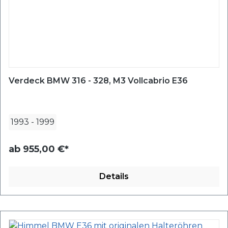
Verdeck BMW 316 - 328, M3 Vollcabrio E36
1993
-
1999
ab
955,00 €*
Details