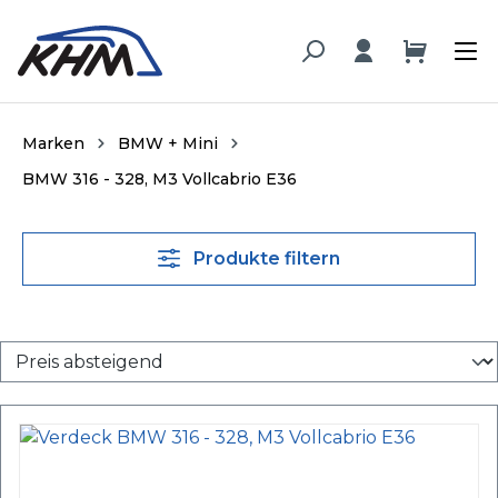
alt springen
Marken
BMW + Mini
BMW 316 - 328, M3 Vollcabrio E36
Produkte filtern