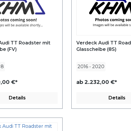
Audi TT Roadster mit
Verdeck Audi TT Road
be (FV)
Glasscheibe (8S)
18
2016
-
2020
,00 €*
ab
2.232,00 €*
Details
Details