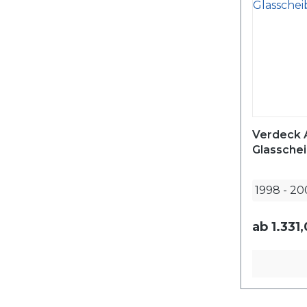
Verdeck 
Glasschei
1998
-
20
ab
1.331