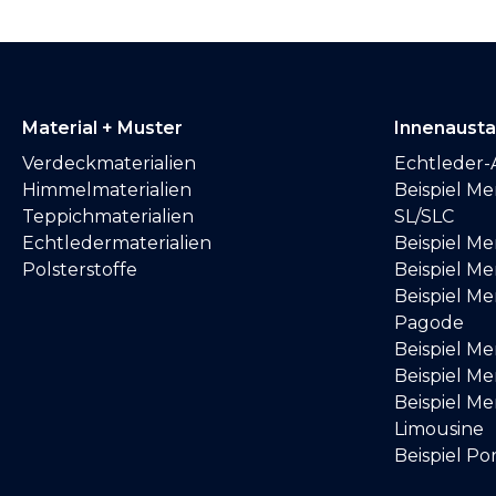
Material + Muster
Innenaust
Verdeckmaterialien
Echtleder-
Himmelmaterialien
Beispiel M
Teppichmaterialien
SL/SLC
Echtledermaterialien
Beispiel M
Polsterstoffe
Beispiel Me
Beispiel M
Pagode
Beispiel M
Beispiel M
Beispiel M
Limousine
Beispiel Po