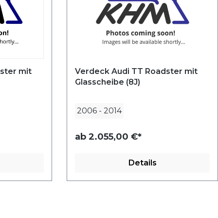
ster mit
Verdeck Audi TT Roadster mit
Glasscheibe (8J)
2006
-
2014
ab
2.055,00 €*
Details