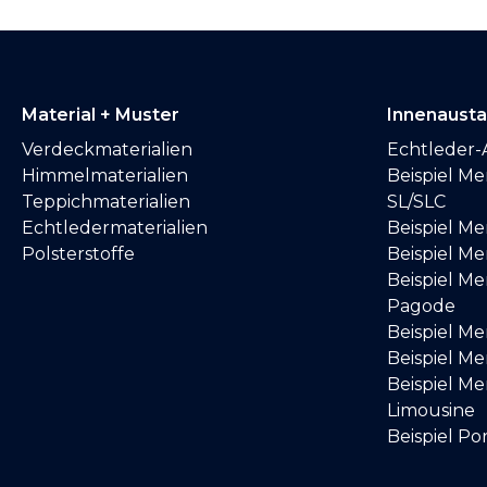
Material + Muster
Innenaust
Verdeckmaterialien
Echtleder-
Himmelmaterialien
Beispiel M
Teppichmaterialien
SL/SLC
Echtledermaterialien
Beispiel M
Polsterstoffe
Beispiel Me
Beispiel M
Pagode
Beispiel M
Beispiel M
Beispiel M
Limousine
Beispiel Po