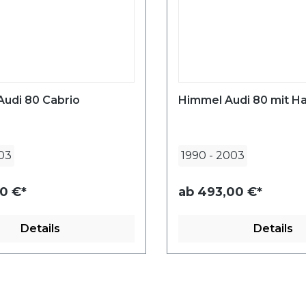
Audi 80 Cabrio
Himmel Audi 80 mit Ha
03
1990
-
2003
0 €*
ab
493,00 €*
Details
Details