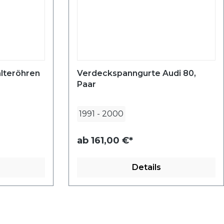
lteröhren
Verdeckspanngurte Audi 80,
Paar
1991
-
2000
ab
161,00 €*
Details