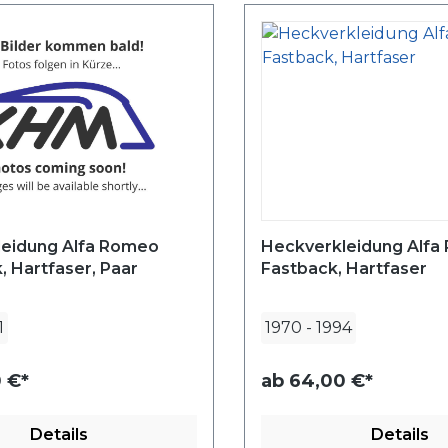
leidung Alfa Romeo
Heckverkleidung Alfa
 Hartfaser, Paar
Fastback, Hartfaser
1
1970
-
1994
 €*
ab
64,00 €*
Details
Details