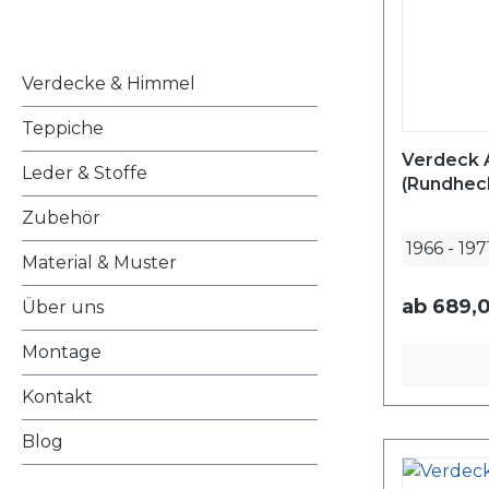
Verdecke & Himmel
Teppiche
Verdeck 
Leder & Stoffe
(Rundhec
Zubehör
1966
-
197
Material & Muster
ab
689,0
Über uns
Montage
Kontakt
Blog