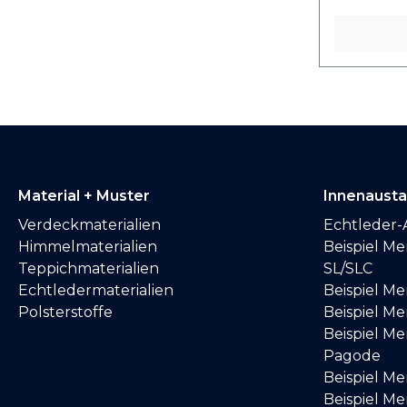
Material + Muster
Innenaust
Verdeckmaterialien
Echtleder-
Himmelmaterialien
Beispiel M
Teppichmaterialien
SL/SLC
Echtledermaterialien
Beispiel M
Polsterstoffe
Beispiel Me
Beispiel M
Pagode
Beispiel M
Beispiel M