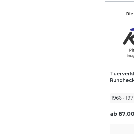
Tuerverk
Rundheck,
1966
-
197
ab
87,00