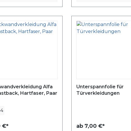
kwandverkleidung Alfa
Unterspannfolie für
stback, Hartfaser, Paar
Türverkleidungen
94
 €*
ab
7,00 €*