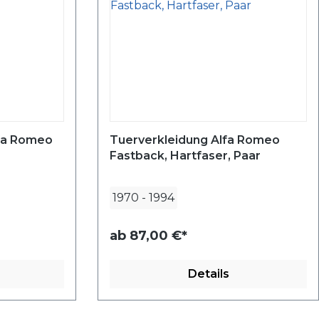
fa Romeo
Tuerverkleidung Alfa Romeo
Fastback, Hartfaser, Paar
1970
-
1994
ab
87,00 €*
Details