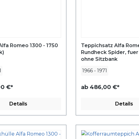
Alfa Romeo 1300 - 1750
Teppichsatz Alfa Rom
k)
Rundheck Spider, fuer
ohne Sitzbank
1
1966
-
1971
0 €*
ab
486,00 €*
Details
Details