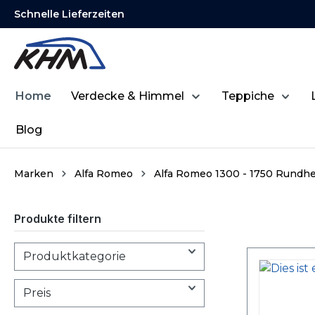
Schnelle Lieferzeiten
springen
Zur Hauptnavigation springen
Home
Verdecke & Himmel
Teppiche
Blog
Marken
Alfa Romeo
Alfa Romeo 1300 - 1750 Rundhe
Produkte filtern
Produktkategorie
Preis