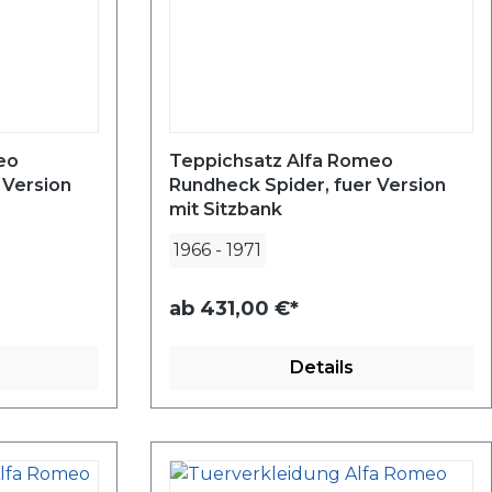
eo
Teppichsatz Alfa Romeo
 Version
Rundheck Spider, fuer Version
mit Sitzbank
1966
-
1971
ab
431,00 €*
Details