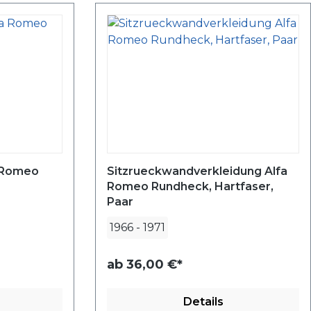
 Romeo
Sitzrueckwandverkleidung Alfa
Romeo Rundheck, Hartfaser,
Paar
1966
-
1971
ab
36,00 €*
Details