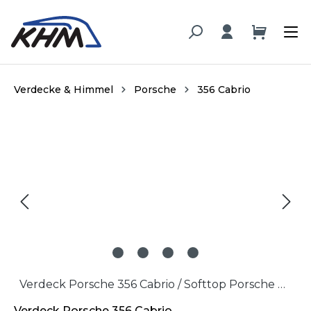
alt springen
Verdecke & Himmel
Porsche
356 Cabrio
Bildergalerie überspringen
Verdeck Porsche 356 Cabrio / Softtop Porsche 356 Cabriolet
Verdeck Porsche 356 Cabrio