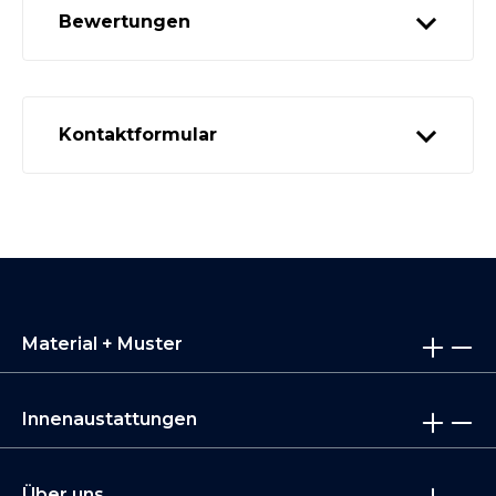
Bewertungen
Kontaktformular
Material + Muster
Innenaustattungen
Über uns