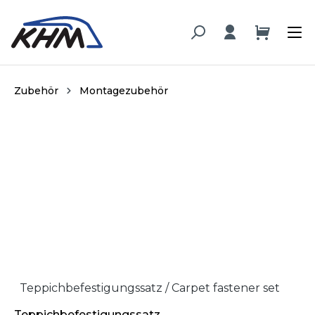
alt springen
Zubehör
Montagezubehör
Bildergalerie überspringen
Teppichbefestigungssatz / Carpet fastener set
Teppichbefestigungssatz