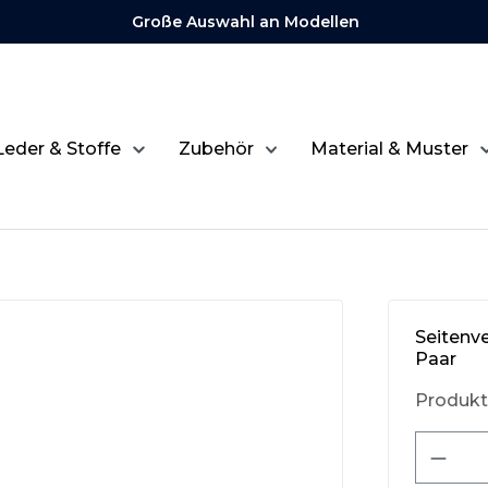
Große Auswahl an Modellen
Leder & Stoffe
Zubehör
Material & Muster
Seitenv
Paar
Produk
Produ