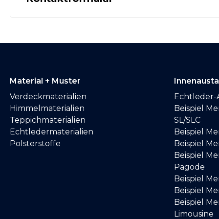
Material + Muster
Innenaust
Verdeckmaterialien
Echtleder-
Himmelmaterialien
Beispiel M
Teppichmaterialien
SL/SLC
Echtledermaterialien
Beispiel M
Polsterstoffe
Beispiel Me
Beispiel M
Pagode
Beispiel M
Beispiel M
Beispiel M
Limousine