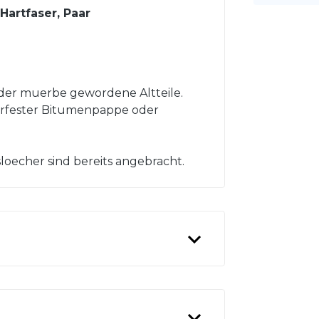
Hartfaser, Paar
der muerbe gewordene Altteile.
serfester Bitumenpappe oder
oecher sind bereits angebracht.