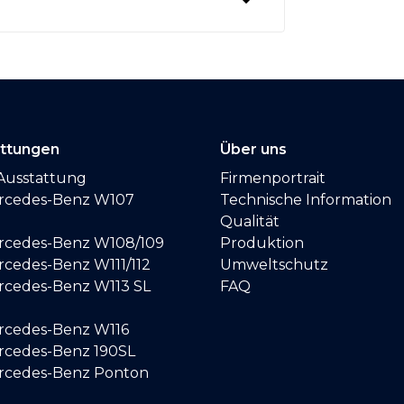
attungen
Über uns
Ausstattung
Firmenportrait
ercedes-Benz W107
Technische Information
Qualität
ercedes-Benz W108/109
Produktion
rcedes-Benz W111/112
Umweltschutz
ercedes-Benz W113 SL
FAQ
ercedes-Benz W116
ercedes-Benz 190SL
ercedes-Benz Ponton