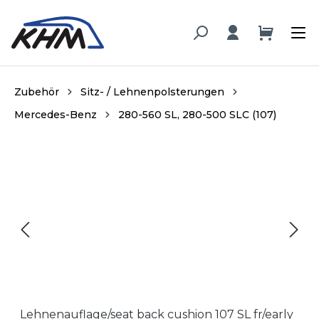
alt springen
Zubehör
Sitz- / Lehnenpolsterungen
Mercedes-Benz
280-560 SL, 280-500 SLC (107)
Bildergalerie überspringen
Lehnenauflage/seat back cushion 107 SL fr/early