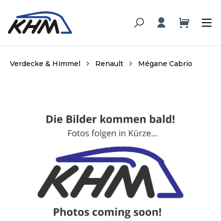
alt springen
Verdecke & Himmel
Renault
Mégane Cabrio
Bildergalerie überspringen