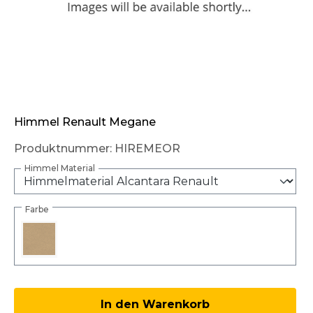
Himmel Renault Megane
Produktnummer:
HIREMEOR
Himmel Material
Farbe
Produkt Anzahl: Gib den gewünschten W
In den Warenkorb