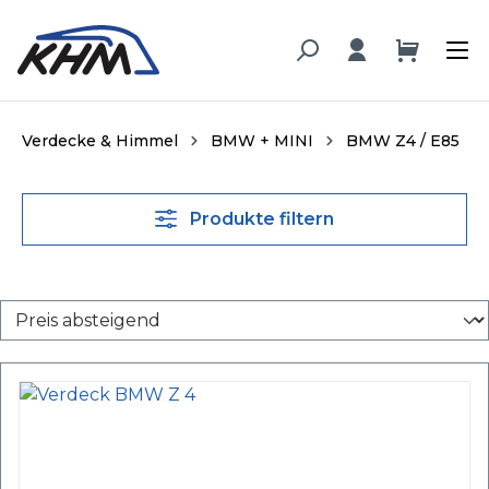
alt springen
Verdecke & Himmel
BMW + MINI
BMW Z4 / E85
Produkte filtern