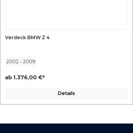
Verdeck BMW Z 4
2002
-
2009
ab
1.376,00 €*
Details