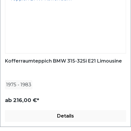
Kofferraumteppich BMW 315-325i E21 Limousine
1975
-
1983
ab
216,00 €*
Details