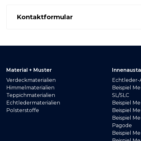
Kontaktformular
Material + Muster
Innenaust
Verdeckmaterialien
Echtleder-
Himmelmaterialien
Beispiel M
Teppichmaterialien
SL/SLC
Echtledermaterialien
Beispiel M
Polsterstoffe
Beispiel Me
Beispiel M
Pagode
Beispiel M
Beispiel M