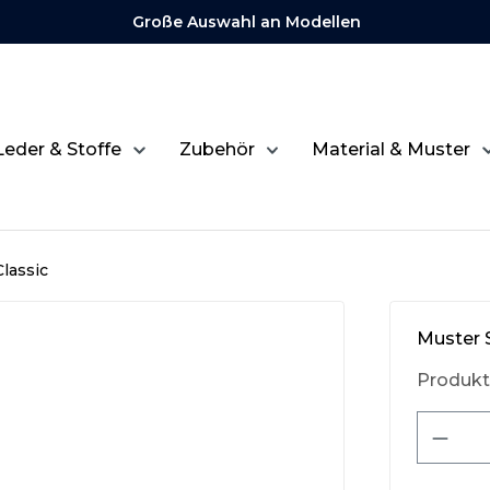
Große Auswahl an Modellen
Leder & Stoffe
Zubehör
Material & Muster
lassic
Muster 
Produk
Produ